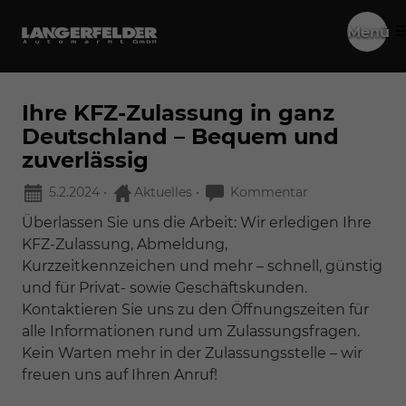
Menü
Ihre KFZ-Zulassung in ganz
Deutschland – Bequem und
zuverlässig
5.2.2024
•
Aktuelles
•
Kommentar
Überlassen Sie uns die Arbeit: Wir erledigen Ihre
KFZ-Zulassung, Abmeldung,
Kurzzeitkennzeichen und mehr – schnell, günstig
und für Privat- sowie Geschäftskunden.
Kontaktieren Sie uns zu den Öffnungszeiten für
alle Informationen rund um Zulassungsfragen.
Kein Warten mehr in der Zulassungsstelle – wir
freuen uns auf Ihren Anruf!