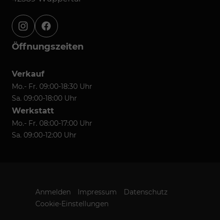
instagram
facebook
Öffnungszeiten
Verkauf
Mo.- Fr. 09:00-18:30 Uhr
Sa. 09:00-18:00 Uhr
Werkstatt
Mo.- Fr. 08:00-17:00 Uhr
Sa. 09:00-12:00 Uhr
Anmelden
Impressum
Datenschutz
Cookie-Einstellungen