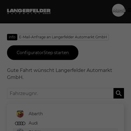
Menü
info
E-Mail-Anfrage an Langerfelder Automarkt GmbH
ConfiguratorStep starten
Gute Fahrt wünscht Langerfelder Automarkt
GmbH.
Fahrzeugnr.
Abarth
Audi