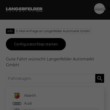
Menü
info
E-Mail-Anfrage an Langerfelder Automarkt GmbH
ConfiguratorStep starten
Gute Fahrt wünscht Langerfelder Automarkt
GmbH.
Fahrzeugnr.
Abarth
Audi