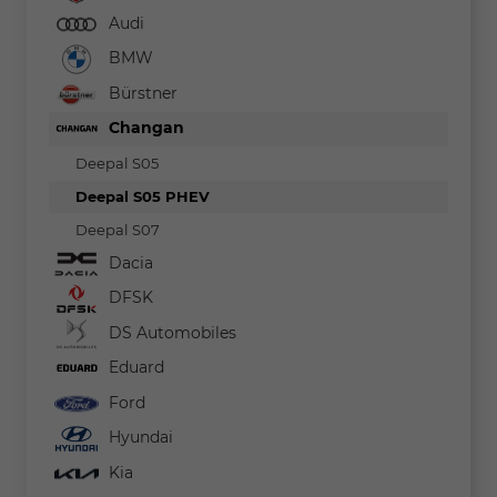
Audi
BMW
Bürstner
Changan
Deepal S05
Deepal S05 PHEV
Deepal S07
Dacia
DFSK
DS Automobiles
Eduard
Ford
Hyundai
Kia