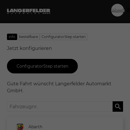
Menü
info
bestellbare
ConfiguratorStep starten
Jetzt konfigurieren
ConfiguratorStep starten
Gute Fahrt wünscht Langerfelder Automarkt
GmbH.
Fahrzeugnr.
Abarth