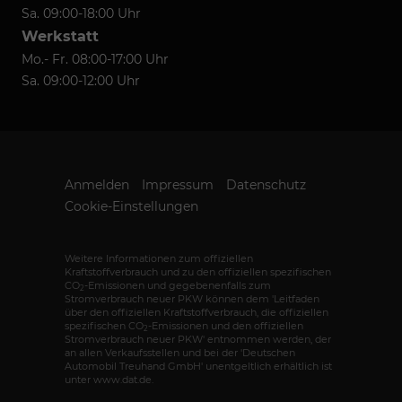
Sa. 09:00-18:00 Uhr
Werkstatt
Mo.- Fr. 08:00-17:00 Uhr
Sa. 09:00-12:00 Uhr
Anmelden
Impressum
Datenschutz
Cookie-Einstellungen
Weitere Informationen zum offiziellen
Kraftstoffverbrauch und zu den offiziellen spezifischen
CO
-Emissionen und gegebenenfalls zum
2
Stromverbrauch neuer PKW können dem 'Leitfaden
über den offiziellen Kraftstoffverbrauch, die offiziellen
spezifischen CO
-Emissionen und den offiziellen
2
Stromverbrauch neuer PKW' entnommen werden, der
an allen Verkaufsstellen und bei der 'Deutschen
Automobil Treuhand GmbH' unentgeltlich erhältlich ist
unter www.dat.de.