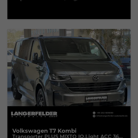
Volkswagen T7 Kombi
Transporter PLUS MIXTO IQ.Light ACC 360° 5Si