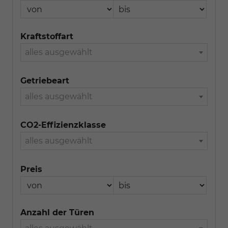
Kraftstoffart
alles ausgewählt
Getriebeart
alles ausgewählt
CO2-Effizienzklasse
alles ausgewählt
Preis
Anzahl der Türen