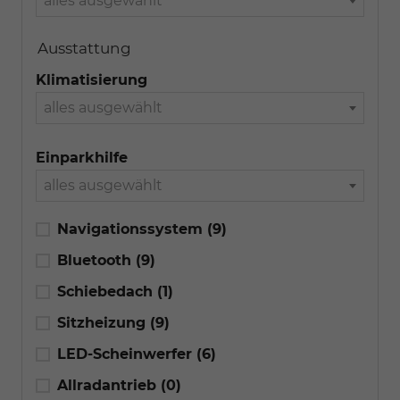
alles ausgewählt
Ausstattung
Klimatisierung
alles ausgewählt
Einparkhilfe
alles ausgewählt
Navigationssystem
(9)
Bluetooth
(9)
Schiebedach
(1)
Sitzheizung
(9)
LED-Scheinwerfer
(6)
Allradantrieb
(0)