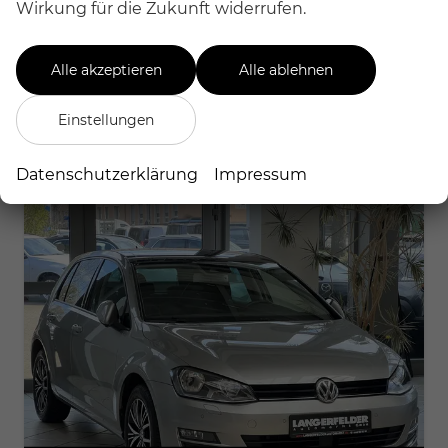
Wirkung für die Zukunft widerrufen.
22.699,– €
Details
Differenzbesteuert
Alle akzeptieren
Alle ablehnen
Einstellungen
Datenschutzerklärung
Impressum