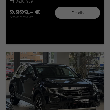
04.10.1989
9.999,– €
Details
Differenzbesteuert