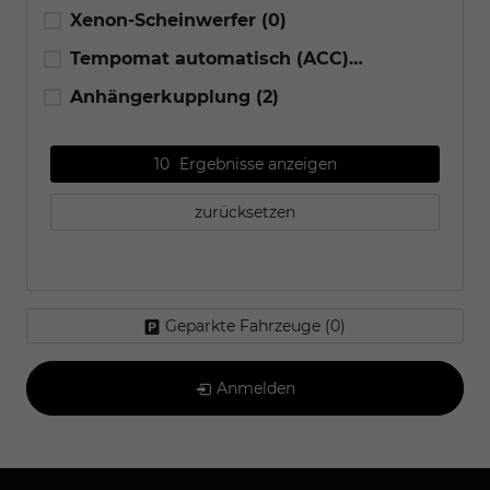
Xenon-Scheinwerfer
(0)
Tempomat automatisch (ACC)
(7)
Anhängerkupplung
(2)
10
Ergebnisse anzeigen
zurücksetzen
Geparkte Fahrzeuge (
0
)
Anmelden