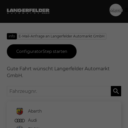
Menü
info
E-Mail-Anfrage an Langerfelder Automarkt GmbH
ConfiguratorStep starten
Gute Fahrt wünscht Langerfelder Automarkt
GmbH.
Fahrzeugnr.
Abarth
Audi