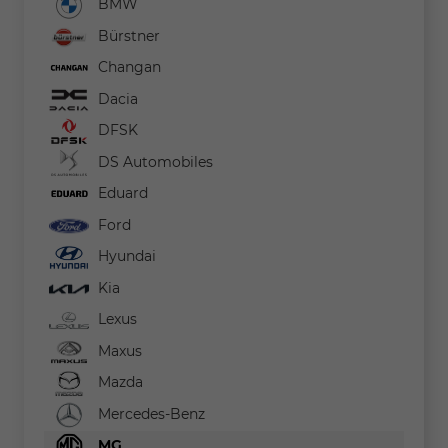
BMW
Bürstner
Changan
Dacia
DFSK
DS Automobiles
Eduard
Ford
Hyundai
Kia
Lexus
Maxus
Mazda
Mercedes-Benz
MG