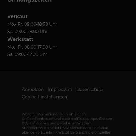
Verkauf
Mo.- Fr. 09:00-18:30 Uhr
Sa. 09:00-18:00 Uhr
Werkstatt
Mo.- Fr. 08:00-17:00 Uhr
Sa. 09:00-12:00 Uhr
Anmelden
Impressum
Datenschutz
Cookie-Einstellungen
Weitere Informationen zum offiziellen
Kraftstoffverbrauch und zu den offiziellen spezifischen
CO
-Emissionen und gegebenenfalls zum
2
Stromverbrauch neuer PKW können dem 'Leitfaden
über den offiziellen Kraftstoffverbrauch, die offiziellen