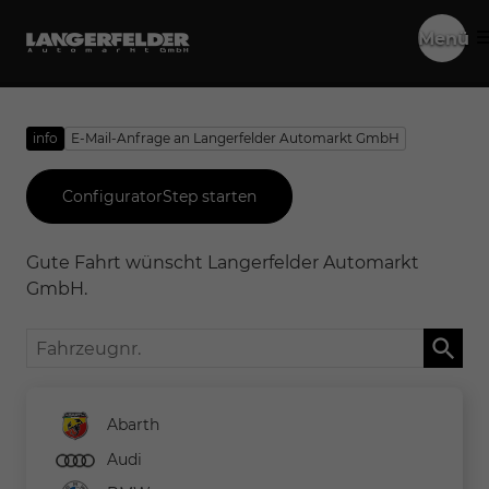
Menü
info
E-Mail-Anfrage an Langerfelder Automarkt GmbH
ConfiguratorStep starten
Gute Fahrt wünscht Langerfelder Automarkt
GmbH.
Fahrzeugnr.
Abarth
Audi