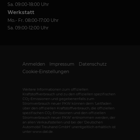
Sa. 09:00-18:00 Uhr
Werkstatt
Mo.- Fr. 08:00-17:00 Uhr
Sa. 09:00-12:00 Uhr
Anmelden
Impressum
Datenschutz
Cookie-Einstellungen
Weitere Informationen zum offiziellen
Kraftstoffverbrauch und zu den offiziellen spezifischen
CO
-Emissionen und gegebenenfalls zum
2
Stromverbrauch neuer PKW können dem 'Leitfaden
über den offiziellen Kraftstoffverbrauch, die offiziellen
spezifischen CO
-Emissionen und den offiziellen
2
Stromverbrauch neuer PKW' entnommen werden, der
an allen Verkaufsstellen und bei der 'Deutschen
Automobil Treuhand GmbH' unentgeltlich erhältlich ist
unter www.dat.de.