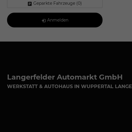
Geparkte Fahrzeuge (
0
)
Anmelden
Langerfelder Automarkt GmbH
WERKSTATT & AUTOHAUS IN WUPPERTAL LANG