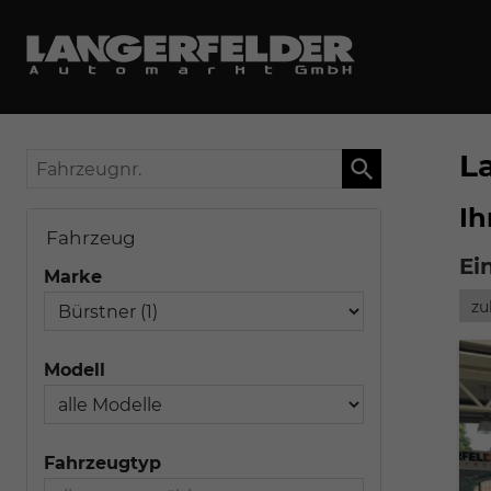
L
Fahrzeugnr.
Ih
Fahrzeug
Ei
Marke
Modell
Fahrzeugtyp