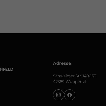
Adresse
ERFELD
Schwelmer Str. 149-153
42389 Wuppertal
instagram
facebook