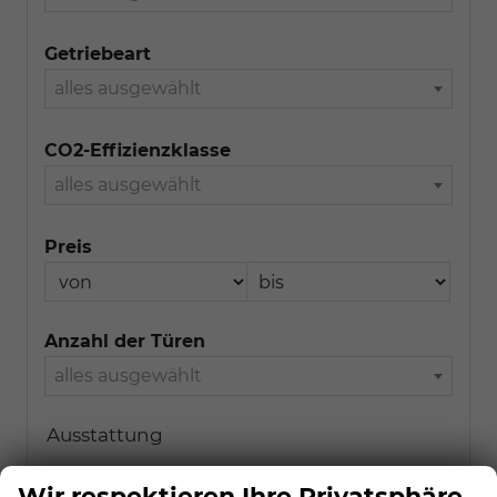
Getriebeart
alles ausgewählt
CO2-Effizienzklasse
alles ausgewählt
Preis
Anzahl der Türen
alles ausgewählt
Ausstattung
Klimatisierung
Wir respektieren Ihre Privatsphäre