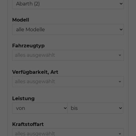
Modell
Fahrzeugtyp
alles ausgewählt
Verfügbarkeit, Art
alles ausgewählt
Leistung
Kraftstoffart
alles ausgewählt