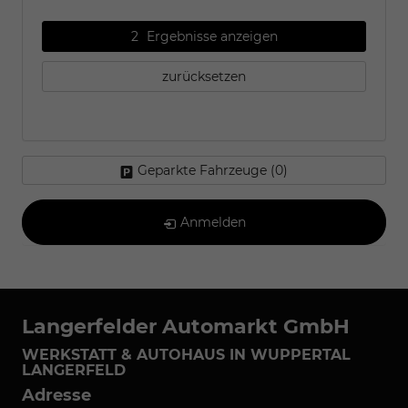
2
Ergebnisse anzeigen
zurücksetzen
Geparkte Fahrzeuge (
0
)
Anmelden
Langerfelder Automarkt GmbH
WERKSTATT & AUTOHAUS IN WUPPERTAL
LANGERFELD
Adresse