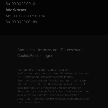
Sa. 09:00-18:00 Uhr
Werkstatt
Mo.- Fr. 08:00-17:00 Uhr
Sa. 09:00-12:00 Uhr
Anmelden
Impressum
Datenschutz
Cookie-Einstellungen
Weitere Informationen zum offiziellen
Kraftstoffverbrauch und zu den offiziellen spezifischen
CO
-Emissionen und gegebenenfalls zum
2
Stromverbrauch neuer PKW können dem 'Leitfaden
über den offiziellen Kraftstoffverbrauch, die offiziellen
spezifischen CO
-Emissionen und den offiziellen
2
Stromverbrauch neuer PKW' entnommen werden, der
an allen Verkaufsstellen und bei der 'Deutschen
Automobil Treuhand GmbH' unentgeltlich erhältlich ist
unter www.dat.de.