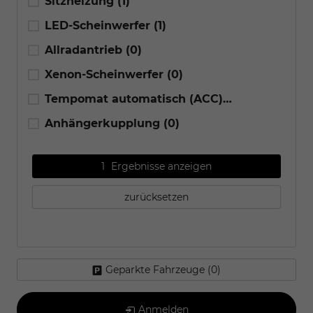
Sitzheizung
(1)
LED-Scheinwerfer
(1)
Allradantrieb
(0)
Xenon-Scheinwerfer
(0)
Tempomat automatisch (ACC)
(0)
Anhängerkupplung
(0)
1
Ergebnisse anzeigen
zurücksetzen
Geparkte Fahrzeuge (
0
)
Anmelden