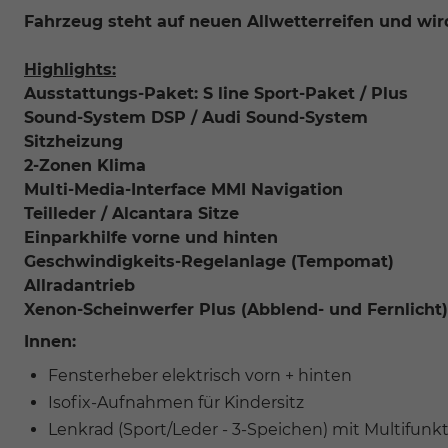
Fahrzeug steht auf neuen Allwetterreifen und wi
Highlights:
Ausstattungs-Paket: S line Sport-Paket / Plus
Sound-System DSP / Audi Sound-System
Sitzheizung
2-Zonen Klima
Multi-Media-Interface MMI Navigation
Teilleder / Alcantara Sitze
Einparkhilfe vorne und hinten
Geschwindigkeits-Regelanlage (Tempomat)
Allradantrieb
Xenon-Scheinwerfer Plus (Abblend- und Fernlicht)
Innen:
Fensterheber elektrisch vorn + hinten
Isofix-Aufnahmen für Kindersitz
Lenkrad (Sport/Leder - 3-Speichen) mit Multifunk