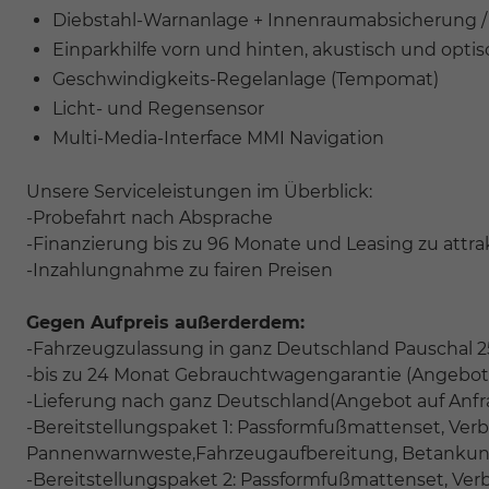
Diebstahl-Warnanlage + Innenraumabsicherung /
Einparkhilfe vorn und hinten, akustisch und optis
Geschwindigkeits-Regelanlage (Tempomat)
Licht- und Regensensor
Multi-Media-Interface MMI Navigation
Unsere Serviceleistungen im Überblick:
-Probefahrt nach Absprache
-Finanzierung bis zu 96 Monate und Leasing zu attr
-Inzahlungnahme zu fairen Preisen
Gegen Aufpreis außerderdem:
-Fahrzeugzulassung in ganz Deutschland Pauschal 
-bis zu 24 Monat Gebrauchtwagengarantie (Angebot 
-Lieferung nach ganz Deutschland(Angebot auf Anfr
-Bereitstellungspaket 1: Passformfußmattenset, Ver
Pannenwarnweste,Fahrzeugaufbereitung, Betankun
-Bereitstellungspaket 2: Passformfußmattenset, Ver