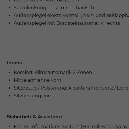
Servolenkung elektro-mechanisch
Außenspiegel elektr. verstell-, heiz- und anklappb
Außenspiegel mit Bordsteinautomatik, rechts
Innen:
Komfort-Klimaautomatik 2-Zonen
Mittelarmlehne vorn
Sitzbezug / Polsterung: Alcantara Frequenz / Lede
Sitzheizung vorn
Sicherheit & Assistenz:
Fahrer-Informations-System (FIS) mit Farbdisplay