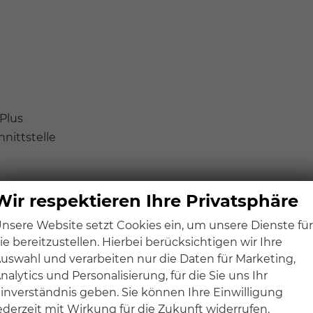
 Plus
nittstelle
Wir respektieren Ihre Privatsphäre
nsere Website setzt Cookies ein, um unsere Dienste für
ie bereitzustellen. Hierbei berücksichtigen wir Ihre
uswahl und verarbeiten nur die Daten für Marketing,
nalytics und Personalisierung, für die Sie uns Ihr
inverständnis geben. Sie können Ihre Einwilligung
ederzeit mit Wirkung für die Zukunft widerrufen.