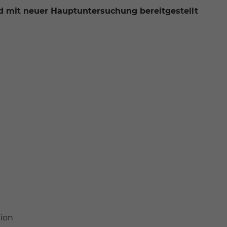
rd mit neuer Hauptuntersuchung bereitgestellt
tion