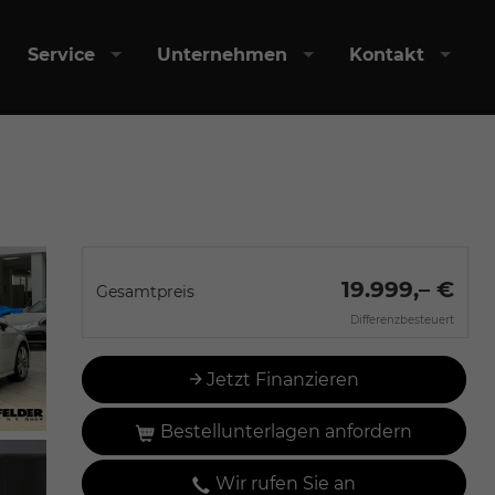
Service
Unternehmen
Kontakt
19.999,– €
Gesamtpreis
Differenzbesteuert
Jetzt Finanzieren
Bestellunterlagen anfordern
Wir rufen Sie an