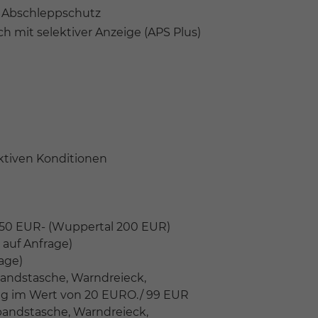
 Abschleppschutz
ch mit selektiver Anzeige (APS Plus)
aktiven Konditionen
250 EUR- (Wuppertal 200 EUR)
auf Anfrage)
age)
bandstasche, Warndreieck,
g im Wert von 20 EURO./ 99 EUR
bandstasche, Warndreieck,