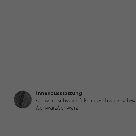
Innenausstattung
Innenausstattung
schwarz-schwarz-felsgrau/schwarz-schwa
/schwarz/schwarz