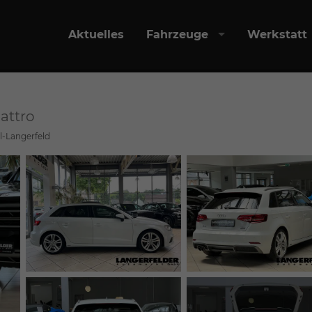
Aktuelles
Fahrzeuge
Werkstatt
uattro
l-Langerfeld