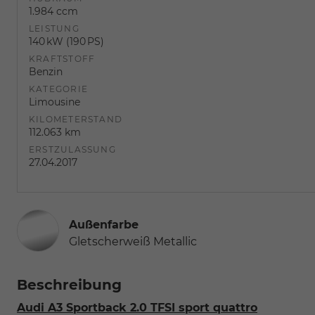
1.984 ccm
LEISTUNG
140 kW (190 PS)
KRAFTSTOFF
Benzin
KATEGORIE
Limousine
KILOMETERSTAND
112.063 km
ERSTZULASSUNG
27.04.2017
Außenfarbe
Gletscherweiß Metallic
Beschreibung
Audi A3 Sportback 2.0 TFSI sport quattro