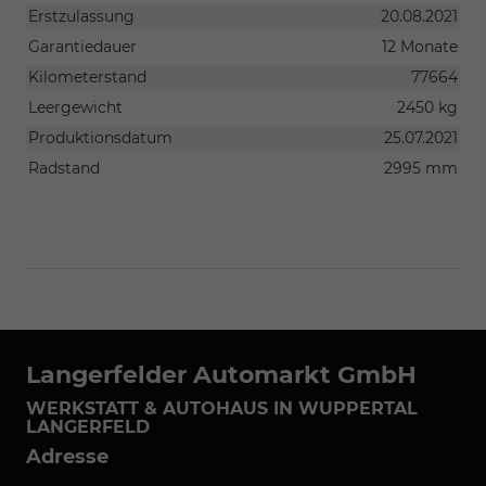
Erstzulassung
20.08.2021
Garantiedauer
12 Monate
Kilometerstand
77664
Leergewicht
2450 kg
Produktionsdatum
25.07.2021
Radstand
2995 mm
Langerfelder Automarkt GmbH
WERKSTATT & AUTOHAUS IN WUPPERTAL
LANGERFELD
Adresse