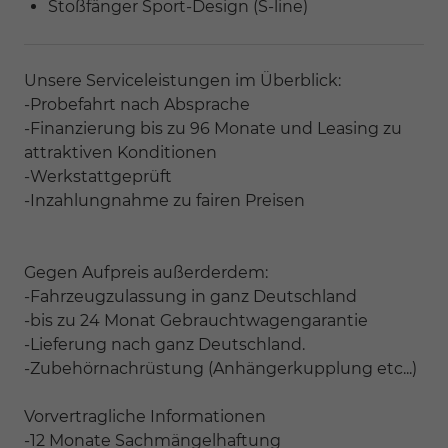
Stoßfänger Sport-Design (S-line)
Unsere Serviceleistungen im Überblick:
-Probefahrt nach Absprache
-Finanzierung bis zu 96 Monate und Leasing zu
attraktiven Konditionen
-Werkstattgeprüft
-Inzahlungnahme zu fairen Preisen
Gegen Aufpreis außerderdem:
-Fahrzeugzulassung in ganz Deutschland
-bis zu 24 Monat Gebrauchtwagengarantie
-Lieferung nach ganz Deutschland.
-Zubehörnachrüstung (Anhängerkupplung etc...)
Vorvertragliche Informationen
-12 Monate Sachmängelhaftung