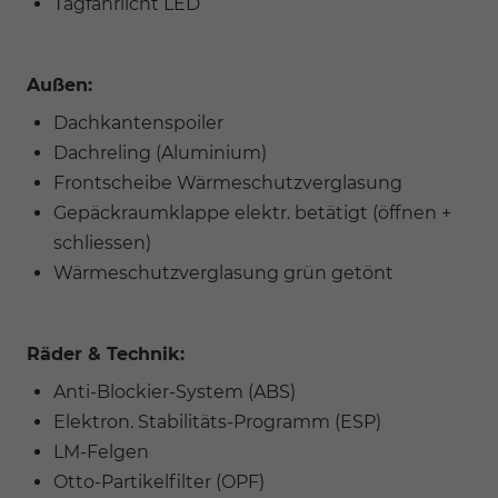
Tagfahrlicht LED
Außen:
Dachkantenspoiler
Dachreling (Aluminium)
Frontscheibe Wärmeschutzverglasung
Gepäckraumklappe elektr. betätigt (öffnen +
schliessen)
Wärmeschutzverglasung grün getönt
Räder & Technik:
Anti-Blockier-System (ABS)
Elektron. Stabilitäts-Programm (ESP)
LM-Felgen
Otto-Partikelfilter (OPF)