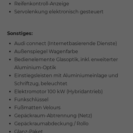
Reifenkontroll-Anzeige
Servolenkung elektronisch gesteuert
Sonstiges:
Audi connect (Internetbasierende Dienste)
Außenspiegel Wagenfarbe
Bedienelemente Glasoptik, inkl. erweiterter
Aluminium-Optik
Einstiegsleisten mit Aluminiumeinlage und
Schriftzug, beleuchtet
Elektromotor 100 kW (Hybridantrieb)
Funkschlüssel
Fußmatten Velours
Gepäckraum-Abtrennung (Netz)
Gepäckraumabdeckung / Rollo
Glanz-Paket