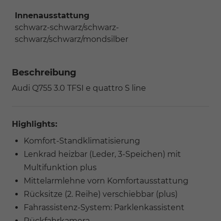
Innenausstattung
schwarz-schwarz/schwarz-
schwarz/schwarz/mondsilber
Beschreibung
Audi Q7
55 3.0 TFSI e quattro S line
Highlights:
Komfort-Standklimatisierung
Lenkrad heizbar (Leder, 3-Speichen) mit
Multifunktion plus
Mittelarmlehne vorn Komfortausstattung
Rücksitze (2. Reihe) verschiebbar (plus)
Fahrassistenz-System: Parklenkassistent
Rückfahrkamera