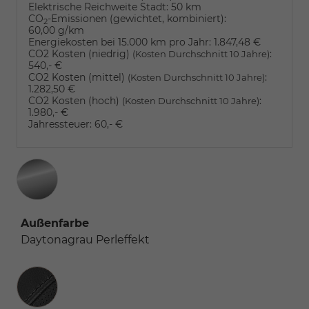
Elektrische Reichweite Stadt:
50 km
CO
-Emissionen (gewichtet, kombiniert):
2
60,00 g/km
Energiekosten bei 15.000 km pro Jahr:
1.847,48 €
CO2 Kosten (niedrig)
:
(Kosten Durchschnitt 10 Jahre)
540,- €
CO2 Kosten (mittel)
:
(Kosten Durchschnitt 10 Jahre)
1.282,50 €
CO2 Kosten (hoch)
:
(Kosten Durchschnitt 10 Jahre)
1.980,- €
Jahressteuer:
60,- €
Außenfarbe
Daytonagrau Perleffekt
Innenausstattung