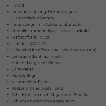
Hybrid
Innenausstattung: Dekoreinlagen
Diamantlack silbergrau
Innenspiegel mit Abblendautomatik
Kombiinstrument digital (virtual cockpit)
Kraftstofftank: 75 Ltr.
Ladedose (AC / DC)
Ladekabel für öffentliche Ladesäulen (e-tron)
Lenksäule (Lenkrad) mech.
Höhen-/Längsverstellung
Licht-Paket
Modellpflege
Nichtraucher-Paket
Radioempfang digital (DAB)
Schadstoffarm nach Abgasnorm Euro 6d
Schienensystem im Gepäckraum