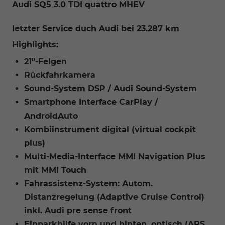
Audi SQ5 3.0 TDI quattro MHEV
letzter Service duch Audi bei 23.287 km
Highlights:
21"-Felgen
Rückfahrkamera
Sound-System DSP / Audi Sound-System
Smartphone Interface CarPlay /
AndroidAuto
Kombiinstrument digital (virtual cockpit
plus)
Multi-Media-Interface MMI Navigation Plus
mit MMI Touch
Fahrassistenz-System: Autom.
Distanzregelung (Adaptive Cruise Control)
inkl. Audi pre sense front
Einparkhilfe vorn und hinten, optisch (APS