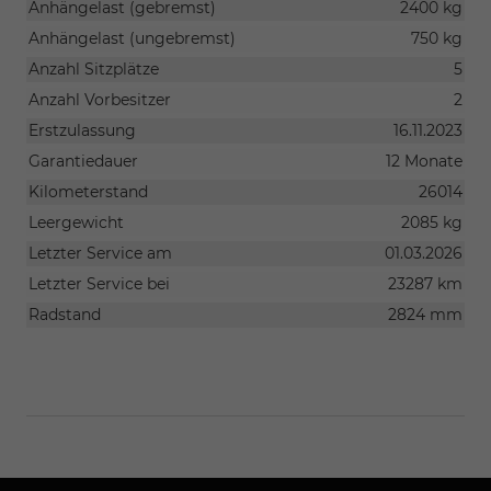
Anhängelast (gebremst)
2400 kg
Anhängelast (ungebremst)
750 kg
Anzahl Sitzplätze
5
Anzahl Vorbesitzer
2
Erstzulassung
16.11.2023
Garantiedauer
12 Monate
Kilometerstand
26014
Leergewicht
2085 kg
Letzter Service am
01.03.2026
Letzter Service bei
23287 km
Radstand
2824 mm