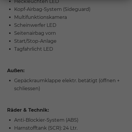
Heckleuchten LED
Kopf-Airbag-System (Sideguard)
Multifunktionskamera
Scheinwerfer LED
Seitenairbag vorn
Start/Stop-Anlage
Tagfahrlicht LED
Außen:
Gepäckraumklappe elektr. betätigt (öffnen +
schliessen)
Räder & Technik:
Anti-Blockier-System (ABS)
Harnstofftank (SCR): 24 Ltr.