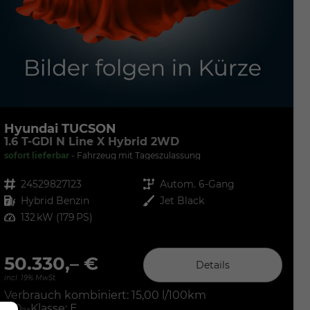
Hyundai TUCSON
1.6 T-GDI N Line X Hybrid 2WD
sofort lieferbar
Fahrzeug mit Tageszulassung
Fahrzeugnr.
24529827123
Getriebe
Autom. 6-Gang
Kraftstoff
Hybrid Benzin
Außenfarbe
Jet Black
Leistung
132 kW (179 PS)
50.330,– €
Details
incl. 19% MwSt.
Verbrauch kombiniert:
15,00 l/100km
CO
-Klasse:
E