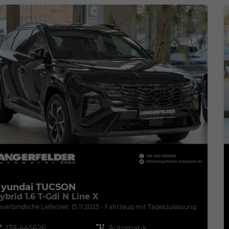
yundai TUCSON
ybrid 1.6 T-Gdi N Line X
verbindliche Lieferzeit:
15.11.2025
Fahrzeug mit Tageszulassung
zeugnr.
139-445626
Getriebe
Automatik