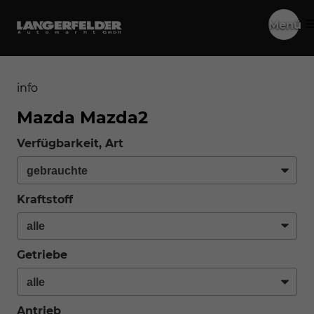
Menü
info
Mazda Mazda2
Verfügbarkeit, Art
Kraftstoff
Getriebe
Antrieb