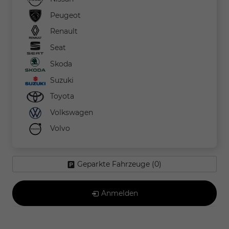
Peugeot
Renault
Seat
Skoda
Suzuki
Toyota
Volkswagen
Volvo
Geparkte Fahrzeuge (
0
)
Anmelden