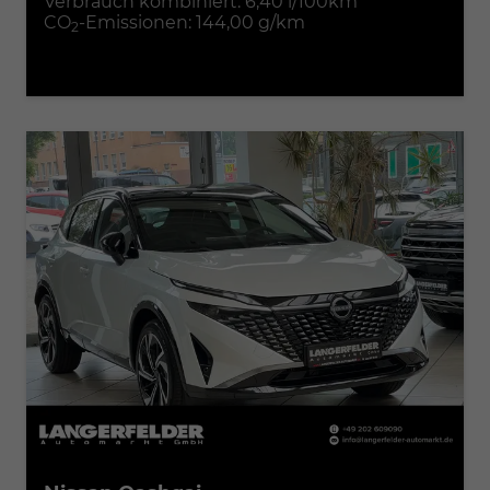
Verbrauch kombiniert:
6,40 l/100km
CO
-Emissionen:
144,00 g/km
2