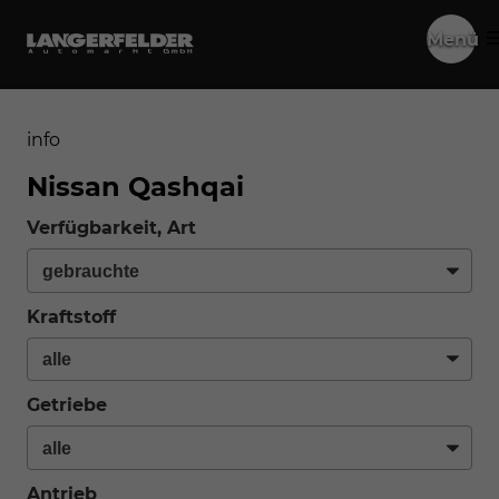
Menü
info
Nissan Qashqai
Verfügbarkeit, Art
Kraftstoff
Getriebe
Antrieb