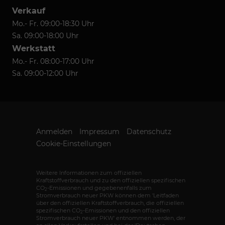
Verkauf
Mo.- Fr. 09:00-18:30 Uhr
Sa. 09:00-18:00 Uhr
Werkstatt
Mo.- Fr. 08:00-17:00 Uhr
Sa. 09:00-12:00 Uhr
Anmelden
Impressum
Datenschutz
Cookie-Einstellungen
Weitere Informationen zum offiziellen
Kraftstoffverbrauch und zu den offiziellen spezifischen
CO
-Emissionen und gegebenenfalls zum
2
Stromverbrauch neuer PKW können dem 'Leitfaden
über den offiziellen Kraftstoffverbrauch, die offiziellen
spezifischen CO
-Emissionen und den offiziellen
2
Stromverbrauch neuer PKW' entnommen werden, der