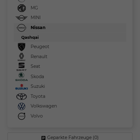
MG
MINI
Nissan
Qashqai
Peugeot
Renault
Seat
Skoda
Suzuki
Toyota
Volkswagen
Volvo
Geparkte Fahrzeuge (
0
)