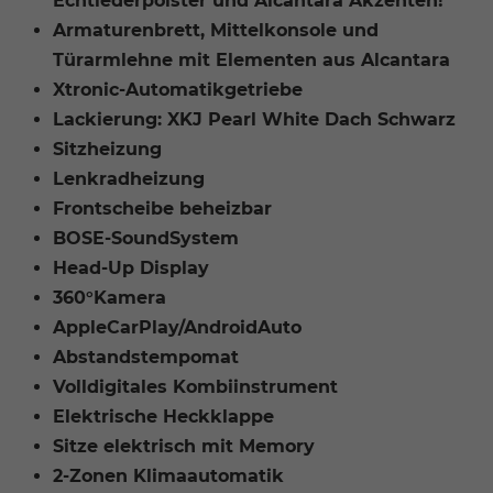
Echtlederpolster und Alcantara Akzenten!
Armaturenbrett, Mittelkonsole und
Türarmlehne mit Elementen aus Alcantara
Xtronic-Automatikgetriebe
Lackierung: XKJ Pearl White Dach Schwarz
Sitzheizung
Lenkradheizung
Frontscheibe beheizbar
BOSE-SoundSystem
Head-Up Display
360°Kamera
AppleCarPlay/AndroidAuto
Abstandstempomat
Volldigitales Kombiinstrument
Elektrische Heckklappe
Sitze elektrisch mit Memory
2-Zonen Klimaautomatik