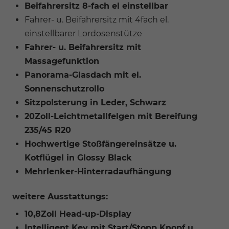
Beifahrersitz 8-fach el einstellbar
Fahrer- u. Beifahrersitz mit 4fach el.
einstellbarer Lordosenstütze
Fahrer- u. Beifahrersitz mit
Massagefunktion
Panorama-Glasdach mit el.
Sonnenschutzrollo
Sitzpolsterung in Leder, Schwarz
20Zoll-Leichtmetallfelgen mit Bereifung
235/45 R20
Hochwertige Stoßfängereinsätze u.
Kotflügel in Glossy Black
Mehrlenker-Hinterradaufhängung
weitere Ausstattungs:
10,8Zoll Head-up-Display
Intelligent Key mit Start/Stopp Knopf u.