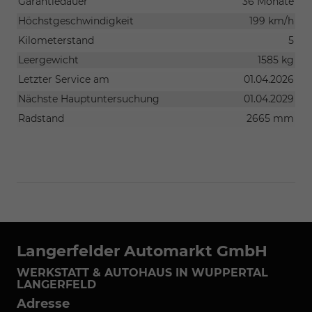
Garantiedauer
36 Monate
Höchstgeschwindigkeit
199 km/h
Kilometerstand
5
Leergewicht
1585 kg
Letzter Service am
01.04.2026
Nächste Hauptuntersuchung
01.04.2029
Radstand
2665 mm
Langerfelder Automarkt GmbH
WERKSTATT & AUTOHAUS IN WUPPERTAL
LANGERFELD
Adresse