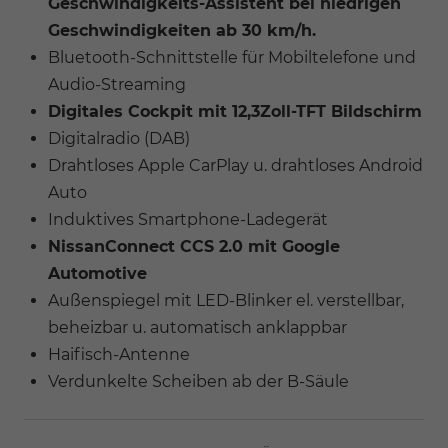
Geschwindigkeits-Assistent bei niedrigen
Geschwindigkeiten ab 30 km/h.
Bluetooth-Schnittstelle für Mobiltelefone und
Audio-Streaming
Digitales Cockpit mit 12,3Zoll-TFT Bildschirm
Digitalradio (DAB)
Drahtloses Apple CarPlay u. drahtloses Android
Auto
Induktives Smartphone-Ladegerät
NissanConnect CCS 2.0 mit Google
Automotive
Außenspiegel mit LED-Blinker el. verstellbar,
beheizbar u. automatisch anklappbar
Haifisch-Antenne
Verdunkelte Scheiben ab der B-Säule