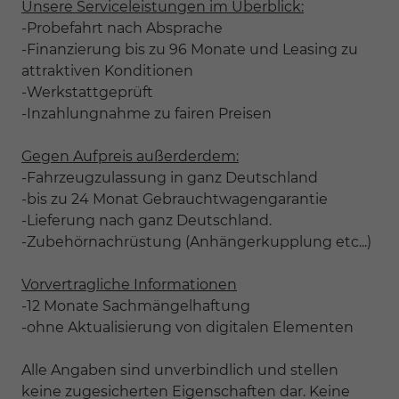
Unsere Serviceleistungen im Überblick:
-Probefahrt nach Absprache
-Finanzierung bis zu 96 Monate und Leasing zu
attraktiven Konditionen
-Werkstattgeprüft
-Inzahlungnahme zu fairen Preisen
Gegen Aufpreis außerderdem:
-Fahrzeugzulassung in ganz Deutschland
-bis zu 24 Monat Gebrauchtwagengarantie
-Lieferung nach ganz Deutschland.
-Zubehörnachrüstung (Anhängerkupplung etc...)
Vorvertragliche Informationen
-12 Monate Sachmängelhaftung
-ohne Aktualisierung von digitalen Elementen
Alle Angaben sind unverbindlich und stellen
keine zugesicherten Eigenschaften dar. Keine