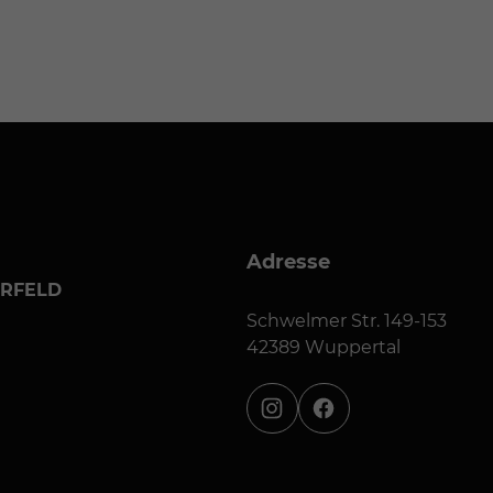
Adresse
ERFELD
Schwelmer Str. 149-153
42389 Wuppertal
instagram
facebook