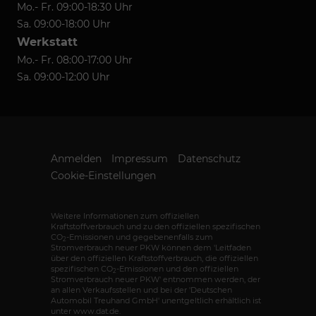
Mo.- Fr. 09:00-18:30 Uhr
Sa. 09:00-18:00 Uhr
Werkstatt
Mo.- Fr. 08:00-17:00 Uhr
Sa. 09:00-12:00 Uhr
Anmelden
Impressum
Datenschutz
Cookie-Einstellungen
Weitere Informationen zum offiziellen
Kraftstoffverbrauch und zu den offiziellen spezifischen
CO
-Emissionen und gegebenenfalls zum
2
Stromverbrauch neuer PKW können dem 'Leitfaden
über den offiziellen Kraftstoffverbrauch, die offiziellen
spezifischen CO
-Emissionen und den offiziellen
2
Stromverbrauch neuer PKW' entnommen werden, der
an allen Verkaufsstellen und bei der 'Deutschen
Automobil Treuhand GmbH' unentgeltlich erhältlich ist
unter www.dat.de.