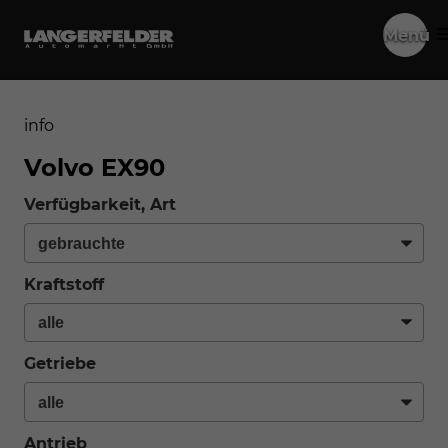
Menü
info
Volvo EX90
Verfügbarkeit, Art
Kraftstoff
Getriebe
Antrieb