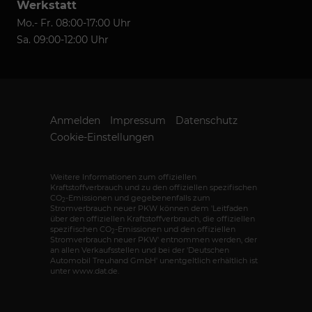
Werkstatt
Mo.- Fr. 08:00-17:00 Uhr
Sa. 09:00-12:00 Uhr
Anmelden
Impressum
Datenschutz
Cookie-Einstellungen
Weitere Informationen zum offiziellen
Kraftstoffverbrauch und zu den offiziellen spezifischen
CO
-Emissionen und gegebenenfalls zum
2
Stromverbrauch neuer PKW können dem 'Leitfaden
über den offiziellen Kraftstoffverbrauch, die offiziellen
spezifischen CO
-Emissionen und den offiziellen
2
Stromverbrauch neuer PKW' entnommen werden, der
an allen Verkaufsstellen und bei der 'Deutschen
Automobil Treuhand GmbH' unentgeltlich erhältlich ist
unter www.dat.de.