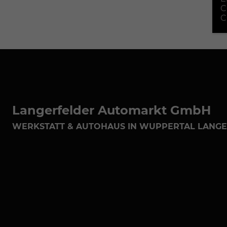
C
C
Langerfelder Automarkt GmbH
WERKSTATT & AUTOHAUS IN WUPPERTAL LANG