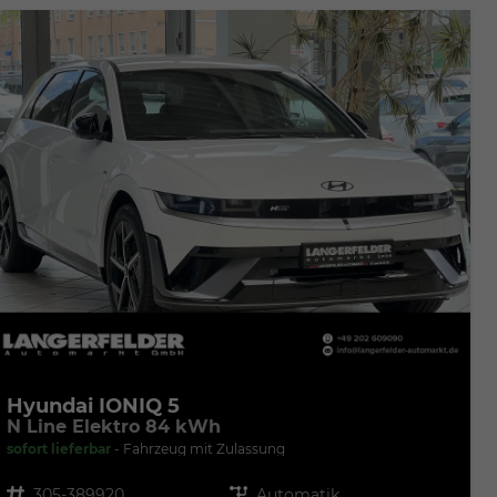
Hyundai IONIQ 5
N Line Elektro 84 kWh
sofort lieferbar
Fahrzeug mit Zulassung
Fahrzeugnr.
305-389920
Getriebe
Automatik