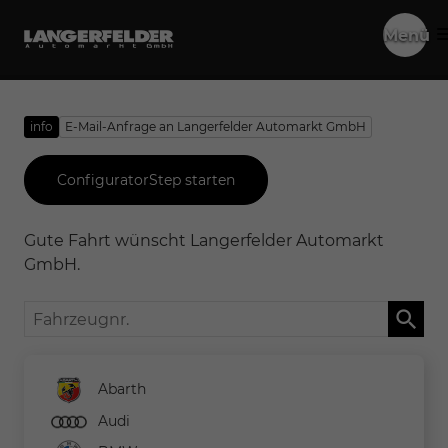
Menü
info
E-Mail-Anfrage an Langerfelder Automarkt GmbH
ConfiguratorStep starten
Gute Fahrt wünscht Langerfelder Automarkt
GmbH.
Fahrzeugnr.
Abarth
Audi