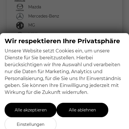
Mazda
Mercedes-Benz
MG
MINI
Wir respektieren Ihre Privatsphäre
Nissan
Unsere Website setzt Cookies ein, um unsere
Peugeot
Dienste für Sie bereitzustellen. Hierbei
Renault
berücksichtigen wir Ihre Auswahl und verarbeiten
Seat
nur die Daten für Marketing, Analytics und
Personalisierung, für die Sie uns Ihr Einverständnis
Skoda
geben. Sie können Ihre Einwilligung jederzeit mit
Suzuki
Wirkung für die Zukunft widerrufen.
Toyota
Volkswagen
Alle akzeptieren
Alle ablehnen
Volvo
Einstellungen