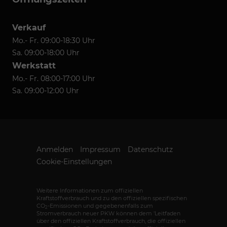
Verkauf
Mo.- Fr. 09:00-18:30 Uhr
Sa. 09:00-18:00 Uhr
Werkstatt
Mo.- Fr. 08:00-17:00 Uhr
Sa. 09:00-12:00 Uhr
Anmelden
Impressum
Datenschutz
Cookie-Einstellungen
Weitere Informationen zum offiziellen
Kraftstoffverbrauch und zu den offiziellen spezifischen
CO
-Emissionen und gegebenenfalls zum
2
Stromverbrauch neuer PKW können dem 'Leitfaden
über den offiziellen Kraftstoffverbrauch, die offiziellen