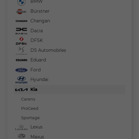
BMW
Bürstner
Changan
Dacia
DFSK
DS Automobiles
Eduard
Ford
Hyundai
Kia
Carens
ProCeed
Sportage
Lexus
Maxus