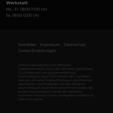
Werkstatt
Mo.- Fr. 08:00-17:00 Uhr
Sa. 09:00-12:00 Uhr
Anmelden
Impressum
Datenschutz
Cookie-Einstellungen
Weitere Informationen zum offiziellen
Kraftstoffverbrauch und zu den offiziellen spezifischen
CO
-Emissionen und gegebenenfalls zum
2
Stromverbrauch neuer PKW können dem 'Leitfaden
über den offiziellen Kraftstoffverbrauch, die offiziellen
spezifischen CO
-Emissionen und den offiziellen
2
Stromverbrauch neuer PKW' entnommen werden, der
an allen Verkaufsstellen und bei der 'Deutschen
Automobil Treuhand GmbH' unentgeltlich erhältlich ist
unter www.dat.de.