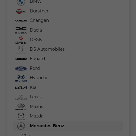
BMW
Bürstner
Changan
Dacia
DFSK
DS Automobiles
Eduard
Ford
Hyundai
Kia
Lexus
Maxus
Mazda
Mercedes-Benz
220 B