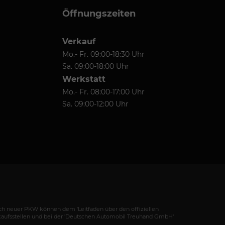
Öffnungszeiten
Verkauf
Mo.- Fr. 09:00-18:30 Uhr
Sa. 09:00-18:00 Uhr
Werkstatt
Mo.- Fr. 08:00-17:00 Uhr
Sa. 09:00-12:00 Uhr
h neuer PKW können dem 'Leitfaden über den offiziellen
kaufsstellen und bei der 'Deutschen Automobil Treuhand GmbH'