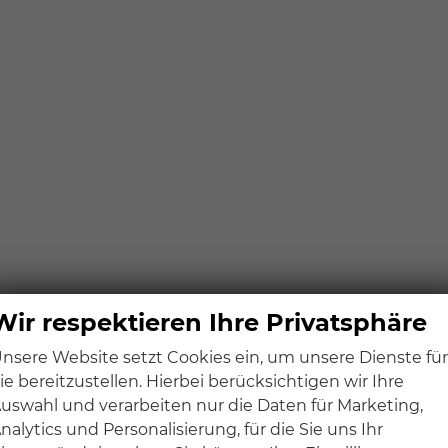
Wir respektieren Ihre Privatsphäre
nsere Website setzt Cookies ein, um unsere Dienste für
ie bereitzustellen. Hierbei berücksichtigen wir Ihre
uswahl und verarbeiten nur die Daten für Marketing,
nalytics und Personalisierung, für die Sie uns Ihr