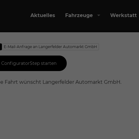
Aktuelles
Fahrzeuge
Werkstatt
o
E-Mail-Anfrage an Langerfelder Automarkt GmbH
ConfiguratorStep starten
e Fahrt wünscht Langerfelder Automarkt GmbH.