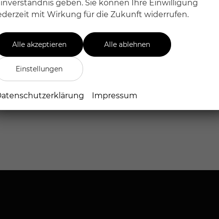
inverständnis geben. Sie können Ihre Einwilligung
ederzeit mit Wirkung für die Zukunft widerrufen.
Alle akzeptieren
Alle ablehnen
Einstellungen
atenschutzerklärung
Impressum