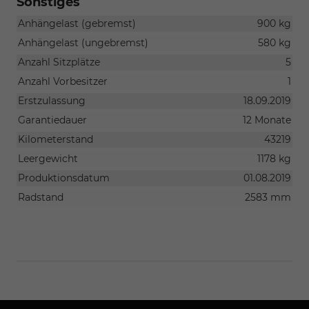
Sonstiges
Anhängelast (gebremst)
900 kg
Anhängelast (ungebremst)
580 kg
Anzahl Sitzplätze
5
Anzahl Vorbesitzer
1
Erstzulassung
18.09.2019
Garantiedauer
12 Monate
Kilometerstand
43219
Leergewicht
1178 kg
Produktionsdatum
01.08.2019
Radstand
2583 mm