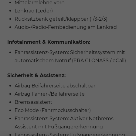
Mittelarmlehne vorn
Lenkrad (Leder)
Rücksitzbank geteilt/klappbar (1/3-2/3)
Audio-/Radio-Fernbedienung am Lenkrad
Infotainment & Kommunikation:
Fahrassistenz-System: Sicherheitssystem mit
automatischem Notruf (ERA GLONASS / eCall)
Sicherheit & Assistenz:
Airbag Beifahrerseite abschaltbar
Airbag Fahrer-/Beifahrerseite
Bremsassistent
Eco Mode (Fahrmodusschalter)
Fahrassistenz-System: Aktiver Notbrems-
Assistent mit Fußgängererkennung
Fahrassistenz-System: Fußgängererkennung