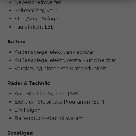
Nebelscheinwerfer
Seitenairbag vorn
Start/Stop-Anlage
Tagfahrlicht LED
Außen:
Außenspiegel elektr. anklappbar
Außenspiegel elektr. verstell- und heizbar
Verglasung hinten stark abgedunkelt
Räder & Technik:
Anti-Blockier-System (ABS)
Elektron. Stabilitäts-Programm (ESP)
LM-Felgen
Reifendruck-Kontrollsystem
Sonstiges: