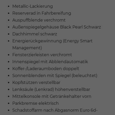
Metallic-Lackierung
Reserverad in Fahrbereifung
Auspuffblende verchromt
Außenspiegelgehäuse Black Pearl Schwarz
Dachhimmel schwarz
Energierückgewinnung (Energy Smart
Management)
Fensterzierleisten verchromt
Innenspiegel mit Abblendautomatik
Koffer-/Laderaumboden doppelt
Sonnenblenden mit Spiegel (beleuchtet)
Kopfstützen verstellbar
Lenksäule (Lenkrad) höhenverstellbar
Mittelkonsole mit Getränkehalter vorn
Parkbremse elektrisch
Schadstoffarm nach Abgasnorm Euro 6d-