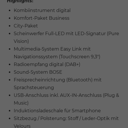
Highlights:
Kombiinstrument digital
Komfort-Paket Business
City-Paket
Scheinwerfer Full-LED mit LED-Signatur (Pure
Vision)
Multimedia-System Easy Link mit
Navigationssystem (Touchscreen 9,3")
Radioempfang digital (DAB+)
Sound-System BOSE
Freisprecheinrichtung (Bluetooth) mit
Sprachsteuerung
USB-Anschluss inkl. AUX-IN-Anschluss (Plug &
Music)
Induktionsladeschale für Smartphone
Sitzbezug / Polsterung: Stoff / Leder-Optik mit
Velours