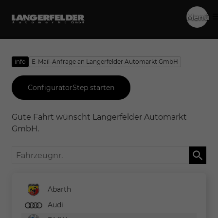
Menü
info
E-Mail-Anfrage an Langerfelder Automarkt GmbH
ConfiguratorStep starten
Gute Fahrt wünscht Langerfelder Automarkt
GmbH.
Fahrzeugnr.
Abarth
Audi