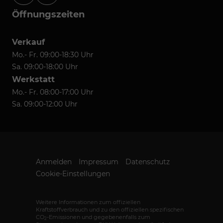
Öffnungszeiten
Verkauf
Mo.- Fr. 09:00-18:30 Uhr
Sa. 09:00-18:00 Uhr
Werkstatt
Mo.- Fr. 08:00-17:00 Uhr
Sa. 09:00-12:00 Uhr
Anmelden
Impressum
Datenschutz
Cookie-Einstellungen
Weitere Informationen zum offiziellen
Kraftstoffverbrauch und zu den offiziellen spezifischen
CO
-Emissionen und gegebenenfalls zum
2