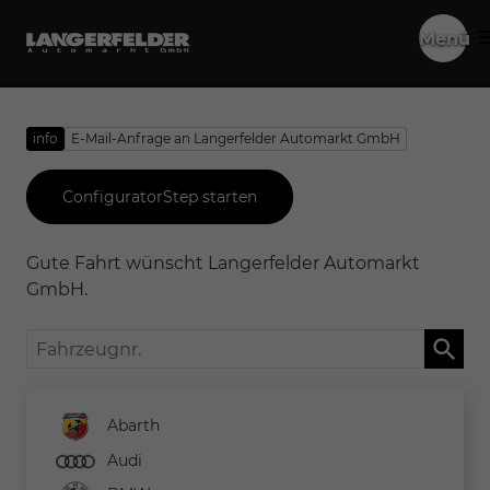
Menü
info
E-Mail-Anfrage an Langerfelder Automarkt GmbH
ConfiguratorStep starten
Gute Fahrt wünscht Langerfelder Automarkt
GmbH.
Fahrzeugnr.
Abarth
Audi