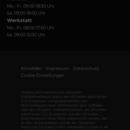
Mo.- Fr. 09:00-18:30 Uhr
Sa. 09:00-18:00 Uhr
Werkstatt
Mo.- Fr. 08:00-17:00 Uhr
Sa. 09:00-12:00 Uhr
Anmelden
Impressum
Datenschutz
Cookie-Einstellungen
Weitere Informationen zum offiziellen
Kraftstoffverbrauch und zu den offiziellen spezifischen
CO
-Emissionen und gegebenenfalls zum
2
Stromverbrauch neuer PKW können dem 'Leitfaden
über den offiziellen Kraftstoffverbrauch, die offiziellen
spezifischen CO
-Emissionen und den offiziellen
2
Stromverbrauch neuer PKW' entnommen werden, der
an allen Verkaufsstellen und bei der 'Deutschen
Automobil Treuhand GmbH' unentgeltlich erhältlich ist