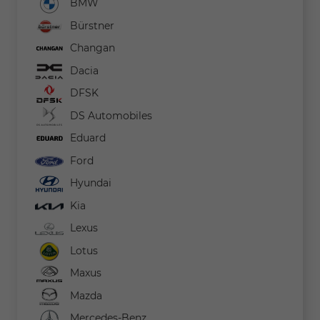
BMW
Bürstner
Changan
Dacia
DFSK
DS Automobiles
Eduard
Ford
Hyundai
Kia
Lexus
Lotus
Maxus
Mazda
Mercedes-Benz