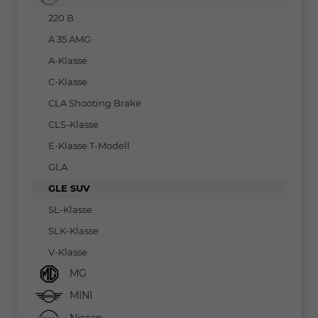
220 B
A 35 AMG
A-Klasse
C-Klasse
CLA Shooting Brake
CLS-Klasse
E-Klasse T-Modell
GLA
GLE SUV
SL-Klasse
SLK-Klasse
V-Klasse
MG
MINI
Nissan