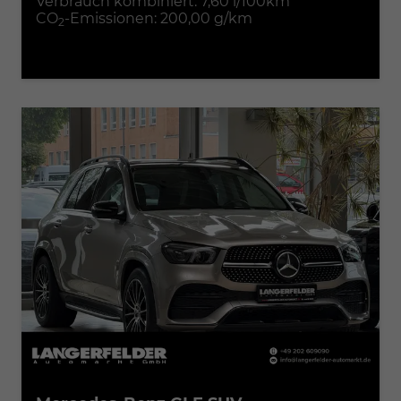
Verbrauch kombiniert:
7,60 l/100km
CO
-Emissionen:
200,00 g/km
2