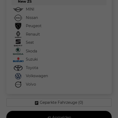
New ZS
MINI
Nissan
Peugeot
Renault
Seat
Skoda
Suzuki
Toyota
Volkswagen
Volvo
Geparkte Fahrzeuge (
0
)
Anmelden