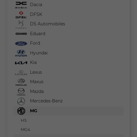
Dacia
DFSK
DS Automobiles
Eduard
Ford
Hyundai
Kia
Lexus
Maxus
Mazda
Mercedes-Benz
MG
HS
MG4