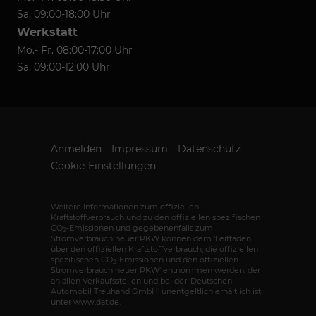
Sa. 09:00-18:00 Uhr
Werkstatt
Mo.- Fr. 08:00-17:00 Uhr
Sa. 09:00-12:00 Uhr
Anmelden
Impressum
Datenschutz
Cookie-Einstellungen
Weitere Informationen zum offiziellen
Kraftstoffverbrauch und zu den offiziellen spezifischen
CO
-Emissionen und gegebenenfalls zum
2
Stromverbrauch neuer PKW können dem 'Leitfaden
über den offiziellen Kraftstoffverbrauch, die offiziellen
spezifischen CO
-Emissionen und den offiziellen
2
Stromverbrauch neuer PKW' entnommen werden, der
an allen Verkaufsstellen und bei der 'Deutschen
Automobil Treuhand GmbH' unentgeltlich erhältlich ist
unter www.dat.de.