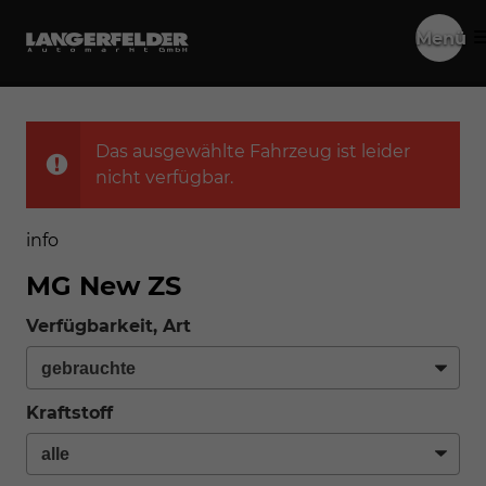
Menü
Das ausgewählte Fahrzeug ist leider
nicht verfügbar.
info
MG New ZS
Verfügbarkeit, Art
Kraftstoff