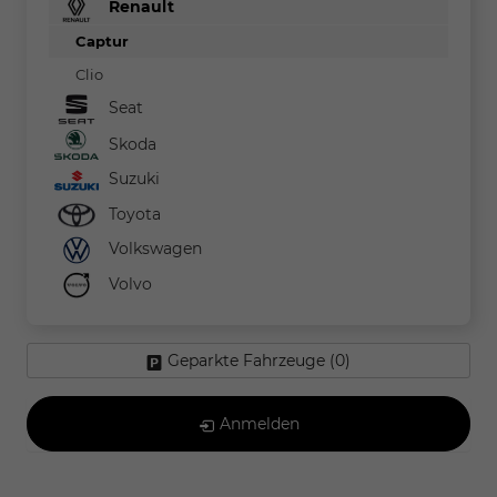
Renault
Captur
Clio
Seat
Skoda
Suzuki
Toyota
Volkswagen
Volvo
Geparkte Fahrzeuge (
0
)
Anmelden