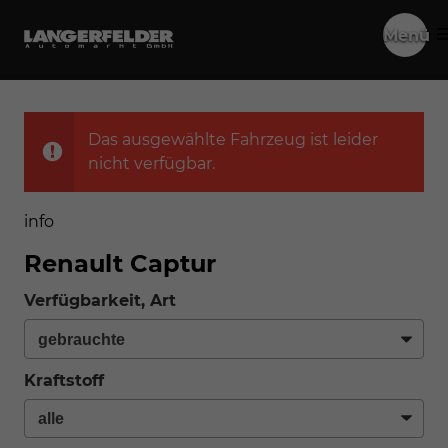
Menü
Das ausgewählte Fahrzeug ist leider
nicht verfügbar.
info
Renault Captur
Verfügbarkeit, Art
Kraftstoff