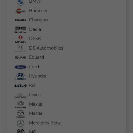
BMW
Bürstner
Changan
Dacia
DFSK
DS Automobiles
Eduard
Ford
Hyundai
Kia
Lexus
Maxus
Mazda
Mercedes-Benz
MG