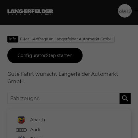
Menü
info
E-Mail-Anfrage an Langerfelder Automarkt GmbH
ConfiguratorStep starten
Gute Fahrt wünscht Langerfelder Automarkt
GmbH.
Fahrzeugnr.
Abarth
Audi