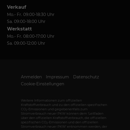
Verkauf
Mo.- Fr. 09:00-18:30 Uhr
Sa. 09:00-18:00 Uhr
Werkstatt
Mo.- Fr. 08:00-17:00 Uhr
Sa. 09:00-12:00 Uhr
Anmelden
Impressum
Datenschutz
Cookie-Einstellungen
Weitere Informationen zum offiziellen
Kraftstoffverbrauch und zu den offiziellen spezifischen
CO
-Emissionen und gegebenenfalls zum
2
Stromverbrauch neuer PKW können dem 'Leitfaden
über den offiziellen Kraftstoffverbrauch, die offiziellen
spezifischen CO
-Emissionen und den offiziellen
2
Stromverbrauch neuer PKW' entnommen werden, der