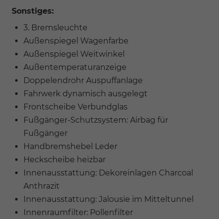
Sonstiges:
3. Bremsleuchte
Außenspiegel Wagenfarbe
Außenspiegel Weitwinkel
Außentemperaturanzeige
Doppelendrohr Auspuffanlage
Fahrwerk dynamisch ausgelegt
Frontscheibe Verbundglas
Fußgänger-Schutzsystem: Airbag für
Fußgänger
Handbremshebel Leder
Heckscheibe heizbar
Innenausstattung: Dekoreinlagen Charcoal
Anthrazit
Innenausstattung: Jalousie im Mitteltunnel
Innenraumfilter: Pollenfilter