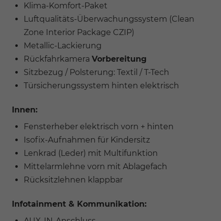
Klima-Komfort-Paket
Luftqualitäts-Überwachungssystem (Clean
Zone Interior Package CZIP)
Metallic-Lackierung
Rückfahrkamera
Vorbereitung
Sitzbezug / Polsterung: Textil / T-Tech
Türsicherungssystem hinten elektrisch
Innen:
Fensterheber elektrisch vorn + hinten
Isofix-Aufnahmen für Kindersitz
Lenkrad (Leder) mit Multifunktion
Mittelarmlehne vorn mit Ablagefach
Rücksitzlehnen klappbar
Infotainment & Kommunikation:
AUX-IN-Anschluss