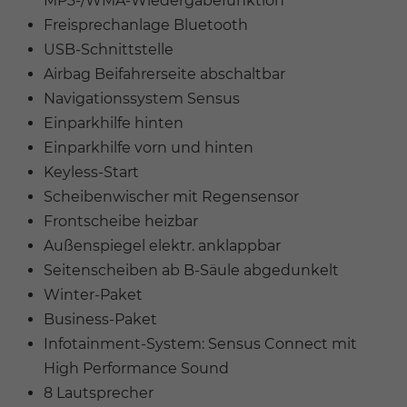
MP3-/WMA-Wiedergabefunktion
Freisprechanlage Bluetooth
USB-Schnittstelle
Airbag Beifahrerseite abschaltbar
Navigationssystem Sensus
Einparkhilfe hinten
Einparkhilfe vorn und hinten
Keyless-Start
Scheibenwischer mit Regensensor
Frontscheibe heizbar
Außenspiegel elektr. anklappbar
Seitenscheiben ab B-Säule abgedunkelt
Winter-Paket
Business-Paket
Infotainment-System: Sensus Connect mit
High Performance Sound
8 Lautsprecher