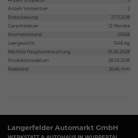
Anzahl Sitzplätze
5
Anzahl Vorbesitzer
2
Erstzulassung
27.11.2018
Garantiedauer
12 Monate
Kilometerstand
51668
Leergewicht
1546 kg
Nächste Hauptuntersuchung
01.06.2028
Produktionsdatum
28.02.2018
Radstand
2646 mm
Langerfelder Automarkt GmbH
WERKSTATT & AUTOHAUS IN WUPPERTAL