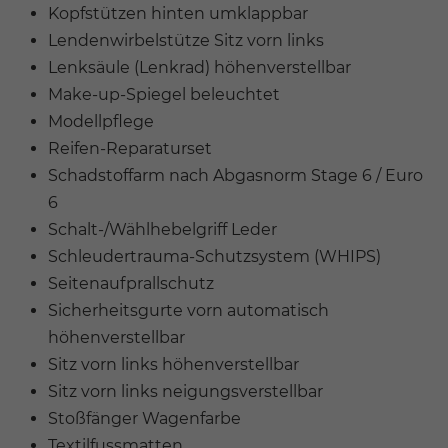
Kopfstützen hinten umklappbar
Lendenwirbelstütze Sitz vorn links
Lenksäule (Lenkrad) höhenverstellbar
Make-up-Spiegel beleuchtet
Modellpflege
Reifen-Reparaturset
Schadstoffarm nach Abgasnorm Stage 6 / Euro
6
Schalt-/Wählhebelgriff Leder
Schleudertrauma-Schutzsystem (WHIPS)
Seitenaufprallschutz
Sicherheitsgurte vorn automatisch
höhenverstellbar
Sitz vorn links höhenverstellbar
Sitz vorn links neigungsverstellbar
Stoßfänger Wagenfarbe
Textilfussmatten