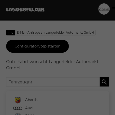
Menü
info
E-Mail-Anfrage an Langerfelder Automarkt GmbH
ConfiguratorStep starten
Gute Fahrt wünscht Langerfelder Automarkt
GmbH.
Fahrzeugnr.
Abarth
Audi