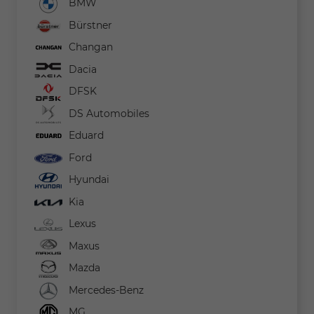
BMW
Bürstner
Changan
Dacia
DFSK
DS Automobiles
Eduard
Ford
Hyundai
Kia
Lexus
Maxus
Mazda
Mercedes-Benz
MG