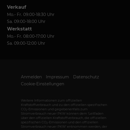
Verkauf
Mo.- Fr. 09:00-18:30 Uhr
Sa. 09:00-18:00 Uhr
Werkstatt
Mo.- Fr. 08:00-17:00 Uhr
Sa. 09:00-12:00 Uhr
Anmelden
Impressum
Datenschutz
Cookie-Einstellungen
Weitere Informationen zum offiziellen
Kraftstoffverbrauch und zu den offiziellen spezifischen
CO
-Emissionen und gegebenenfalls zum
2
Stromverbrauch neuer PKW können dem 'Leitfaden
über den offiziellen Kraftstoffverbrauch, die offiziellen
spezifischen CO
-Emissionen und den offiziellen
2
Stromverbrauch neuer PKW' entnommen werden, der